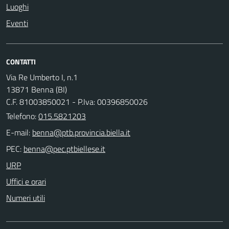
Luoghi
Eventi
CONTATTI
Via Re Umberto I, n.1
13871 Benna (BI)
C.F. 81003850021 - P.Iva: 00396850026
Telefono:
015.5821203
E-mail:
PEC:
URP
Uffici e orari
Numeri utili