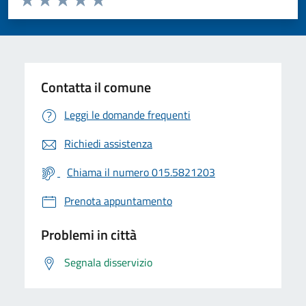
Valuta 1 stelle su 5
Valuta 2 stelle su 5
Valuta 3 stelle su 5
Valuta 4 stelle su 5
Valuta 5 stelle su 5
Contatta il comune
Leggi le domande frequenti
Richiedi assistenza
Chiama il numero 015.5821203
Prenota appuntamento
Problemi in città
Segnala disservizio