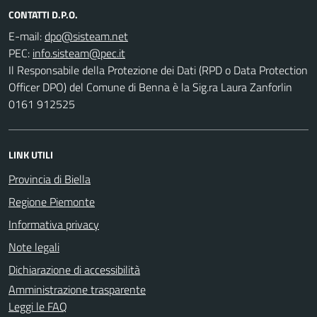
CONTATTI D.P.O.
E-mail:
PEC:
Il Responsabile della Protezione dei Dati (RPD o Data Protection
Officer DPO) del Comune di Benna è la Sig.ra Laura Zanforlin
0161 912525
LINK UTILI
Provincia di Biella
Regione Piemonte
Informativa privacy
Note legali
Dichiarazione di accessibilità
Amministrazione trasparente
Leggi le FAQ