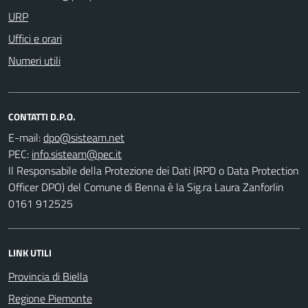
URP
Uffici e orari
Numeri utili
CONTATTI D.P.O.
E-mail:
PEC:
Il Responsabile della Protezione dei Dati (RPD o Data Protection
Officer DPO) del Comune di Benna è la Sig.ra Laura Zanforlin
0161 912525
LINK UTILI
Provincia di Biella
Regione Piemonte