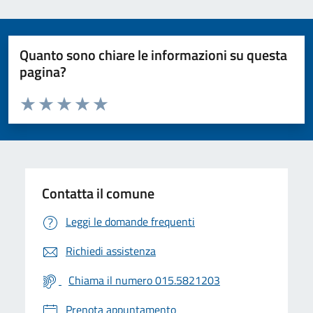
Quanto sono chiare le informazioni su questa
pagina?
Valuta da 1 a 5 stelle la pagina
Valuta 1 stelle su 5
Valuta 2 stelle su 5
Valuta 3 stelle su 5
Valuta 4 stelle su 5
Valuta 5 stelle su 5
Contatta il comune
Leggi le domande frequenti
Richiedi assistenza
Chiama il numero 015.5821203
Prenota appuntamento