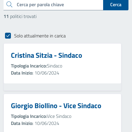
cerca
Cerca
11
politici trovati
Solo attualmente in carica
Cristina Sitzia - Sindaco
Tipologia Incarico:
Sindaco
Data Inizio:
10/06/2024
Giorgio Biollino - Vice Sindaco
Tipologia Incarico:
Vice Sindaco
Data Inizio:
10/06/2024