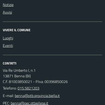
Notizie
Avvisi
VIVERE IL COMUNE
Luoghi
Eventi
CONTATTI
Via Re Umberto I, n.1
13871 Benna (BI)
C.F. 81003850021 - P.Iva: 00396850026
Telefono:
015.5821203
E-mail:
PEC: