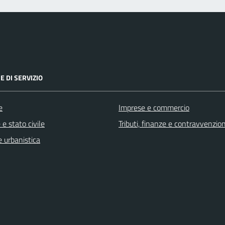
E DI SERVIZIO
e
Imprese e commercio
e stato civile
Tributi, finanze e contravvenzion
 urbanistica