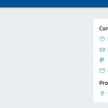
Con
Pro