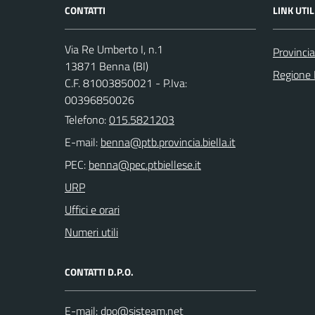
CONTATTI
LINK UTIL
Via Re Umberto I, n.1
Provincia
13871 Benna (BI)
Regione
C.F. 81003850021 - P.Iva:
00396850026
Telefono:
015.5821203
E-mail:
PEC:
URP
Uffici e orari
Numeri utili
CONTATTI D.P.O.
E-mail: