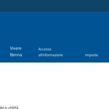
Vivere
Accesso
Benna
all'informazione
Imposte
ica utilità.