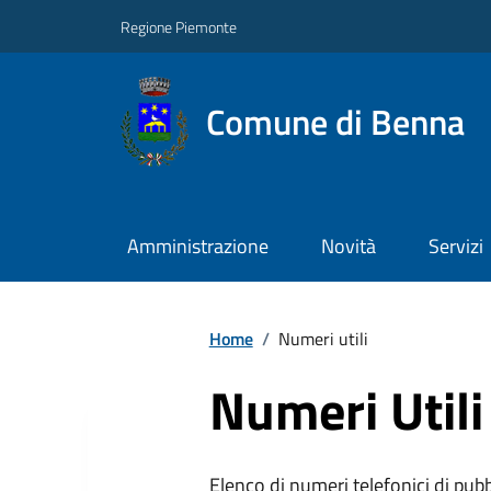
Regione Piemonte
Comune di Benna
Amministrazione
Novità
Servizi
Home
/
Numeri utili
Numeri Utili
Elenco di numeri telefonici di pubbl