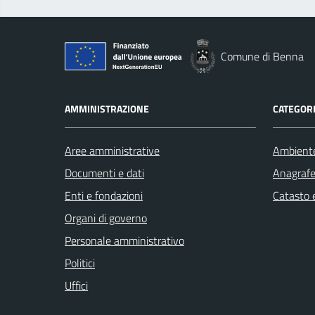
Comune di Benna
AMMINISTRAZIONE
CATEGORI
Aree amministrative
Ambient
Documenti e dati
Anagrafe 
Enti e fondazioni
Catasto e
Organi di governo
Personale amministrativo
Politici
Uffici