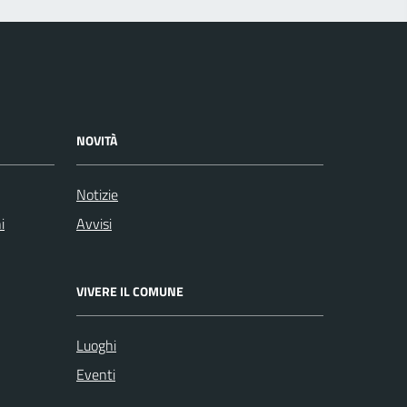
NOVITÀ
Notizie
i
Avvisi
VIVERE IL COMUNE
Luoghi
Eventi