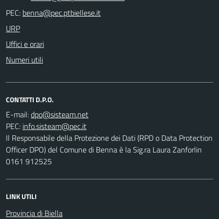
PEC:
URP
Uffici e orari
Numeri utili
CONTATTI D.P.O.
E-mail:
PEC:
Il Responsabile della Protezione dei Dati (RPD o Data Protection
Officer DPO) del Comune di Benna è la Sig.ra Laura Zanforlin
0161 912525
LINK UTILI
Provincia di Biella