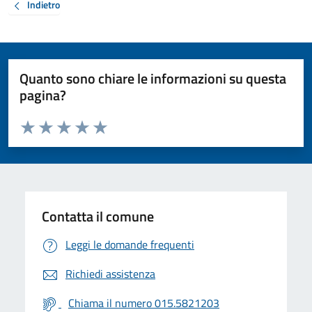
Indietro
Quanto sono chiare le informazioni su questa
pagina?
Valuta da 1 a 5 stelle la pagina
Valuta 1 stelle su 5
Valuta 2 stelle su 5
Valuta 3 stelle su 5
Valuta 4 stelle su 5
Valuta 5 stelle su 5
Contatta il comune
Leggi le domande frequenti
Richiedi assistenza
Chiama il numero 015.5821203