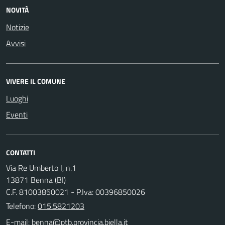
NOVITÀ
Notizie
Avvisi
VIVERE IL COMUNE
Luoghi
Eventi
CONTATTI
Via Re Umberto I, n.1
13871 Benna (BI)
C.F. 81003850021 - P.Iva: 00396850026
Telefono:
015.5821203
E-mail: