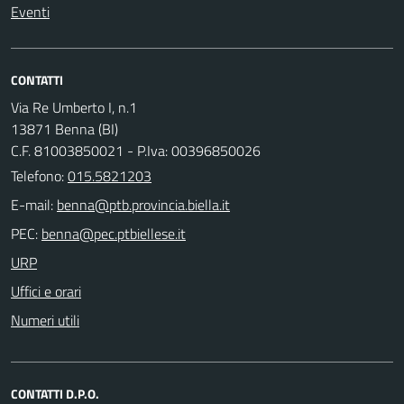
Eventi
CONTATTI
Via Re Umberto I, n.1
13871 Benna (BI)
C.F. 81003850021 - P.Iva: 00396850026
Telefono:
015.5821203
E-mail:
PEC:
URP
Uffici e orari
Numeri utili
CONTATTI D.P.O.