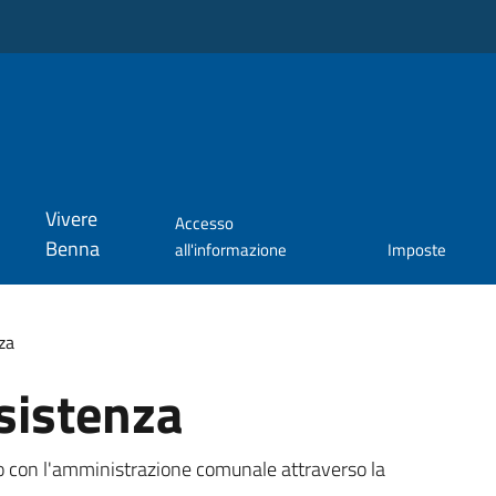
Vivere
Accesso
Benna
all'informazione
Imposte
za
sistenza
tto con l'amministrazione comunale attraverso la