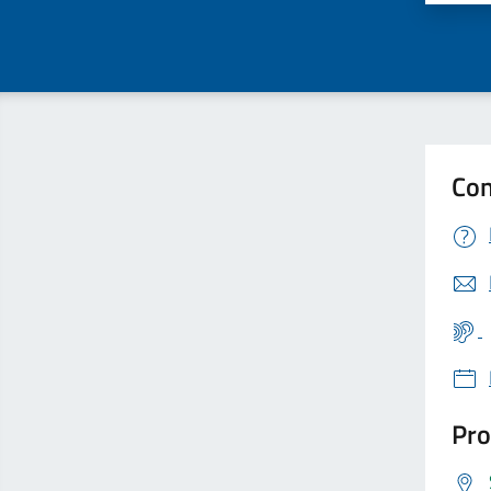
Con
Pro