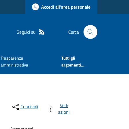
Accedi all'area personale
Seguici su
Cerca
Trasparenza
Tutti gli
amministrativa
argomenti...
Vedi
Condividi
azioni