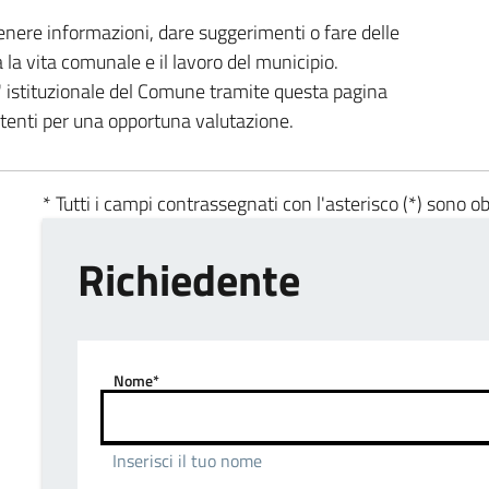
enere informazioni, dare suggerimenti o fare delle
a la vita comunale e il lavoro del municipio.
ta' istituzionale del Comune tramite questa pagina
etenti per una opportuna valutazione.
* Tutti i campi contrassegnati con l'asterisco (*) sono ob
Richiedente
Nome*
Inserisci il tuo nome