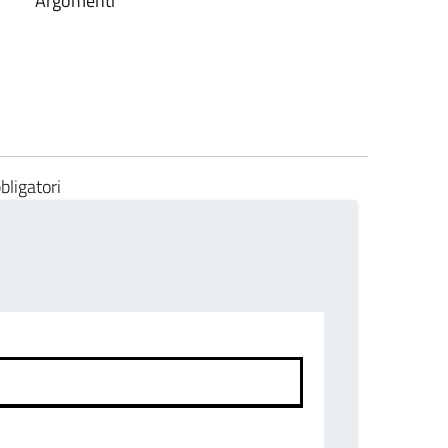
Argomenti
bligatori