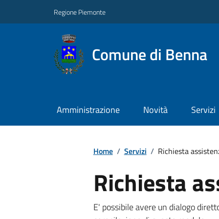
Regione Piemonte
Comune di Benna
Amministrazione
Novità
Servizi
Home
/
Servizi
/
Richiesta assisten
Richiesta as
E' possibile avere un dialogo dire