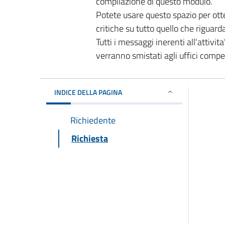
compilazione di questo modulo.
Potete usare questo spazio per ott
critiche su tutto quello che riguard
Tutti i messaggi inerenti all'attivi
verranno smistati agli uffici comp
INDICE DELLA PAGINA
Richiedente
Richiesta