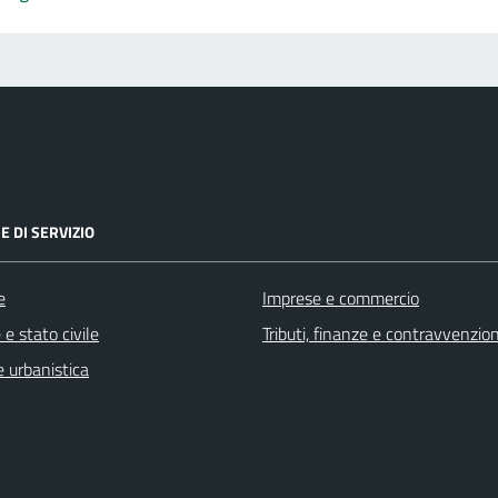
E DI SERVIZIO
e
Imprese e commercio
e stato civile
Tributi, finanze e contravvenzion
 urbanistica