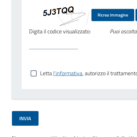
Ricrea Immagine
Digita il codice visualizzato:
Puoi ascolta
Letta
l'informativa
, autorizzo il trattament