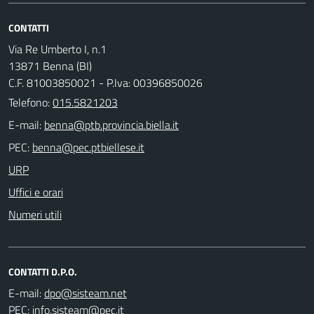
CONTATTI
Via Re Umberto I, n.1
13871 Benna (BI)
C.F. 81003850021 - P.Iva: 00396850026
Telefono:
015.5821203
E-mail:
PEC:
URP
Uffici e orari
Numeri utili
CONTATTI D.P.O.
E-mail:
PEC: