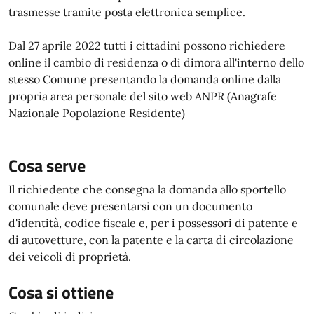
trasmesse tramite posta elettronica semplice.
Dal 27 aprile 2022 tutti i cittadini possono richiedere
online il cambio di residenza o di dimora all'interno dello
stesso Comune presentando la domanda online dalla
propria area personale del sito web ANPR (Anagrafe
Nazionale Popolazione Residente)
Cosa serve
Il richiedente che consegna la domanda allo sportello
comunale deve presentarsi con un documento
d'identità, codice fiscale e, per i possessori di patente e
di autovetture, con la patente e la carta di circolazione
dei veicoli di proprietà.
Cosa si ottiene