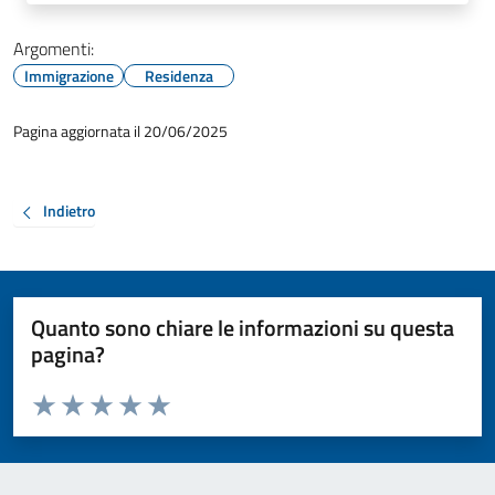
Argomenti:
Immigrazione
Residenza
Pagina aggiornata il 20/06/2025
Indietro
Quanto sono chiare le informazioni su questa
pagina?
Valuta da 1 a 5 stelle la pagina
Valuta 1 stelle su 5
Valuta 2 stelle su 5
Valuta 3 stelle su 5
Valuta 4 stelle su 5
Valuta 5 stelle su 5