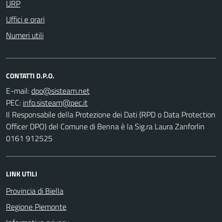
URP
Uffici e orari
Numeri utili
CONTATTI D.P.O.
E-mail:
PEC:
Il Responsabile della Protezione dei Dati (RPD o Data Protection
Officer DPO) del Comune di Benna è la Sig.ra Laura Zanforlin
0161 912525
LINK UTILI
Provincia di Biella
Regione Piemonte