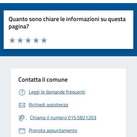
Quanto sono chiare le informazioni su questa
pagina?
Valuta da 1 a 5 stelle la pagina
Valuta 1 stelle su 5
Valuta 2 stelle su 5
Valuta 3 stelle su 5
Valuta 4 stelle su 5
Valuta 5 stelle su 5
Contatta il comune
Leggi le domande frequenti
Richiedi assistenza
Chiama il numero 015.5821203
Prenota appuntamento