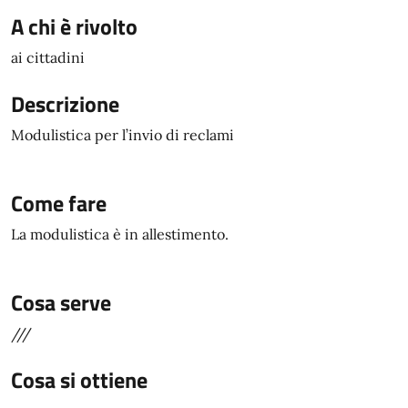
A chi è rivolto
ai cittadini
Descrizione
Modulistica per l’invio di reclami
Come fare
La modulistica è in allestimento.
Cosa serve
///
Cosa si ottiene