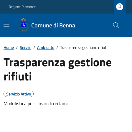
Regione Piemonte
Comune di Benna
Home
/
Servizi
/
Ambiente
/
Trasparenza gestione rifiuti
Trasparenza gestione
rifiuti
Servizio Attivo
Modulistica per l’invio di reclami