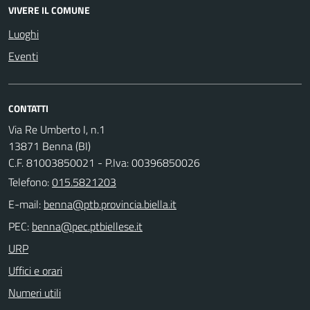
VIVERE IL COMUNE
Luoghi
Eventi
CONTATTI
Via Re Umberto I, n.1
13871 Benna (BI)
C.F. 81003850021 - P.Iva: 00396850026
Telefono:
015.5821203
E-mail:
PEC:
URP
Uffici e orari
Numeri utili