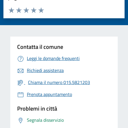
Valuta da 1 a 5 stelle la pagina
Valuta 1 stelle su 5
Valuta 2 stelle su 5
Valuta 3 stelle su 5
Valuta 4 stelle su 5
Valuta 5 stelle su 5
Contatta il comune
Leggi le domande frequenti
Richiedi assistenza
Chiama il numero 015.5821203
Prenota appuntamento
Problemi in città
Segnala disservizio