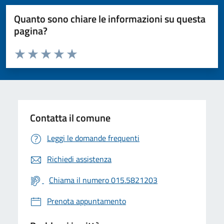
Quanto sono chiare le informazioni su questa
pagina?
Valuta da 1 a 5 stelle la pagina
Valuta 1 stelle su 5
Valuta 2 stelle su 5
Valuta 3 stelle su 5
Valuta 4 stelle su 5
Valuta 5 stelle su 5
Contatta il comune
Leggi le domande frequenti
Richiedi assistenza
Chiama il numero 015.5821203
Prenota appuntamento