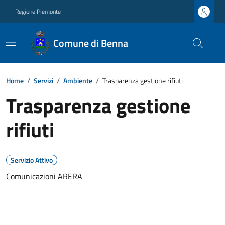
Regione Piemonte
Comune di Benna
Home
/
Servizi
/
Ambiente
/
Trasparenza gestione rifiuti
Trasparenza gestione
rifiuti
Servizio Attivo
Comunicazioni ARERA