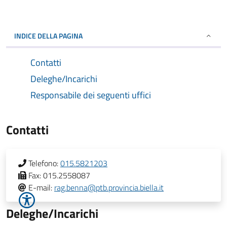
INDICE DELLA PAGINA
Contatti
Deleghe/Incarichi
Responsabile dei seguenti uffici
Contatti
Telefono:
015.5821203
Fax:
015.2558087
E-mail:
rag.benna@ptb.provincia.biella.it
Deleghe/Incarichi