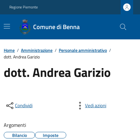
Regione Piemonte
Comune di Benna
Home
/
Amministrazione
/
Personale amministrativo
/
dott. Andrea Garizio
dott. Andrea Garizio
Condividi
Vedi azioni
Argomenti
Bilancio
Imposte