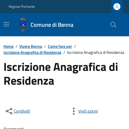
Regione Piemonte
Comune di Benna
Home
/
Vivere Benna
/
Come fare per
/
Iscrizione Anagrafica di Residenza
/
Iscrizione Anagrafica di Residenza
Iscrizione Anagrafica di
Residenza
Condividi
Vedi azioni