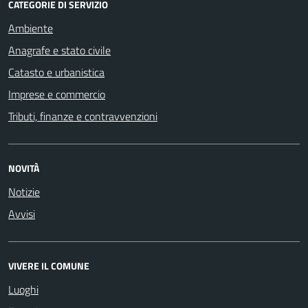
CATEGORIE DI SERVIZIO
Ambiente
Anagrafe e stato civile
Catasto e urbanistica
Imprese e commercio
Tributi, finanze e contravvenzioni
NOVITÀ
Notizie
Avvisi
VIVERE IL COMUNE
Luoghi