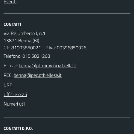
Eventi
CONTATTI
Via Re Umberto I, n.1
13871 Benna (BI)
C.F. 81003850021 - P.Iva: 00396850026
Telefono:
015.5821203
E-mail:
PEC:
URP
Uffici e orari
Numeri utili
CONTATTI D.P.O.