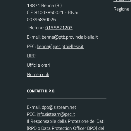
13871 Benna (BI)
Regione
C.F. 81003850021 - P.Iva:
00396850026
Telefono:
015.5821203
E-mail:
PEC:
URP
Uffici e orari
Numeri utili
CONTATTI D.P.O.
E-mail:
PEC:
Il Responsabile della Protezione dei Dati
(RPD o Data Protection Officer DPO) del