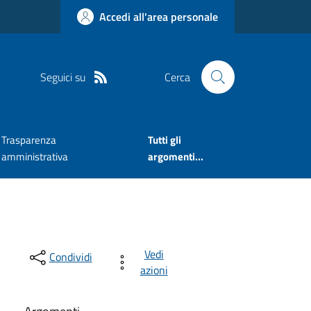
Accedi all'area personale
Seguici su
Cerca
Trasparenza
Tutti gli
amministrativa
argomenti...
Vedi
Condividi
azioni