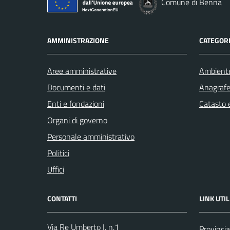
Comune di Benna
AMMINISTRAZIONE
CATEGORI
Aree amministrative
Ambient
Documenti e dati
Anagrafe 
Enti e fondazioni
Catasto e
Organi di governo
Personale amministrativo
Politici
Uffici
CONTATTI
LINK UTIL
Via Re Umberto I, n.1
Provincia