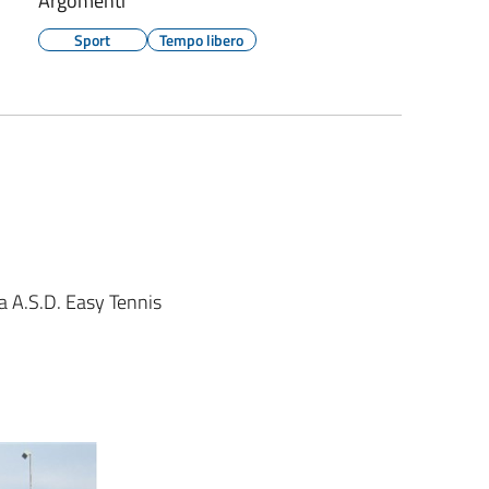
Argomenti
Sport
Tempo libero
a A.S.D. Easy Tennis