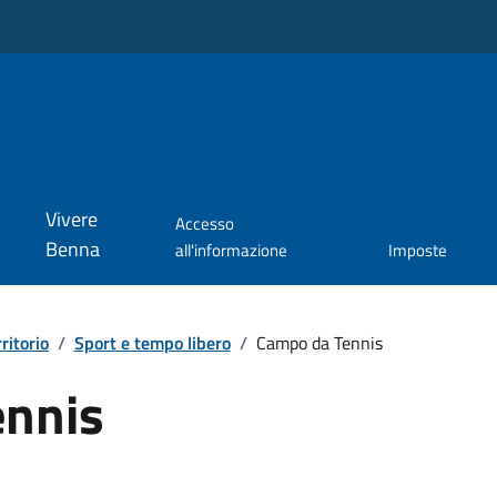
Vivere
Accesso
Benna
all'informazione
Imposte
rritorio
/
Sport e tempo libero
/
Campo da Tennis
ennis