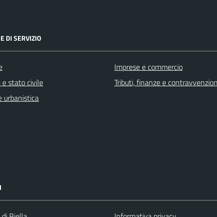
E DI SERVIZIO
e
Imprese e commercio
e stato civile
Tributi, finanze e contravvenzion
 urbanistica
I
 di Biella
Informativa privacy