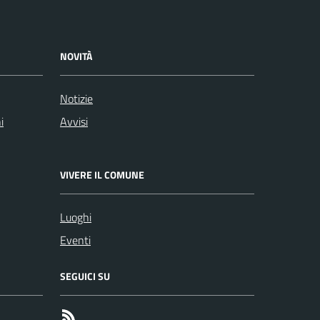
NOVITÀ
Notizie
i
Avvisi
VIVERE IL COMUNE
Luoghi
Eventi
SEGUICI SU