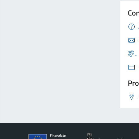
Con
Pro